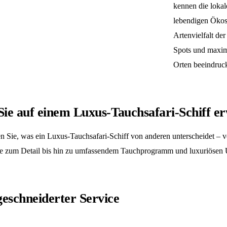
kennen die lokal
lebendigen Ökos
Artenvielfalt de
Spots und maximi
Orten beeindruc
ie auf einem Luxus-Tauchsafari-Schiff e
n Sie, was ein Luxus-Tauchsafari-Schiff von anderen unterscheidet –
e zum Detail bis hin zu umfassendem Tauchprogramm und luxuriösen 
eschneiderter Service