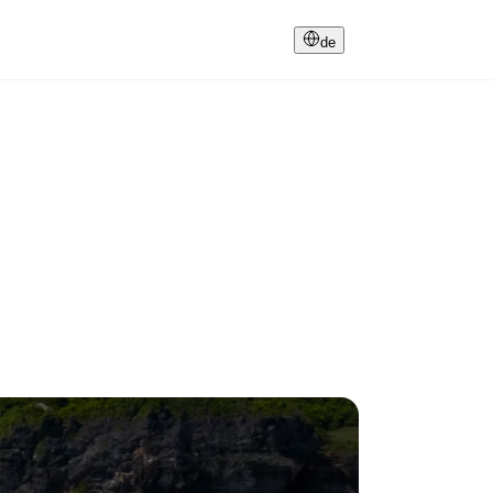
Kontakt
de