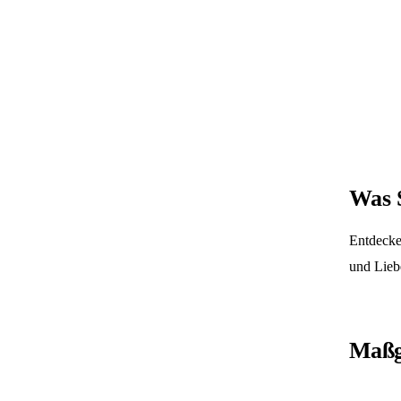
Was S
Entdecke
und Lieb
Maßg