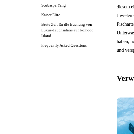
Scubaspa Yang
diesem ei
Kaiser Elite
Juwelen e
Fischart
Beste Zeit für die Buchung von
Luxus-Tauchsafaris auf Komodo
Unterwas
Island
haben, n
Frequently Asked Questions
und vers
Verw