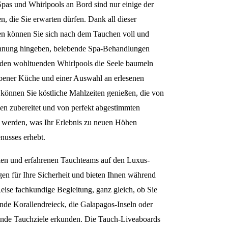
pas und Whirlpools an Bord sind nur einige der
, die Sie erwarten dürfen. Dank all dieser
n können Sie sich nach dem Tauchen voll und
nnung hingeben, belebende Spa-Behandlungen
 den wohltuenden Whirlpools die Seele baumeln
obener Küche und einer Auswahl an erlesenen
können Sie köstliche Mahlzeiten genießen, die von
en zubereitet und von perfekt abgestimmten
t werden, was Ihr Erlebnis zu neuen Höhen
nusses erhebt.
llen und erfahrenen Tauchteams auf den Luxus-
gen für Ihre Sicherheit und bieten Ihnen während
eise fachkundige Begleitung, ganz gleich, ob Sie
nde Korallendreieck, die Galapagos-Inseln oder
rende Tauchziele erkunden. Die Tauch-Liveaboards