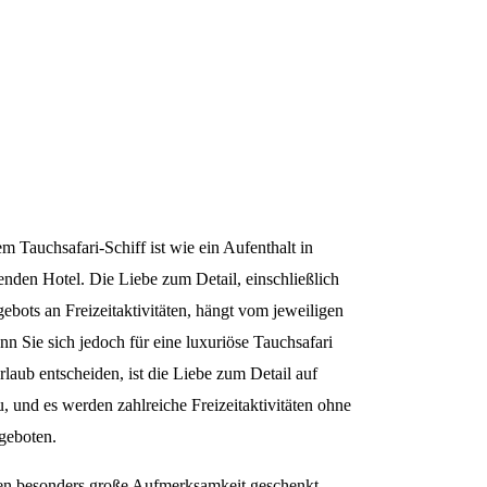
m Tauchsafari-Schiff ist wie ein Aufenthalt in
den Hotel. Die Liebe zum Detail, einschließlich
gebots an Freizeitaktivitäten, hängt vom jeweiligen
nn Sie sich jedoch für eine luxuriöse Tauchsafari
rlaub entscheiden, ist die Liebe zum Detail auf
 und es werden zahlreiche Freizeitaktivitäten ohne
geboten.
nen besonders große Aufmerksamkeit geschenkt