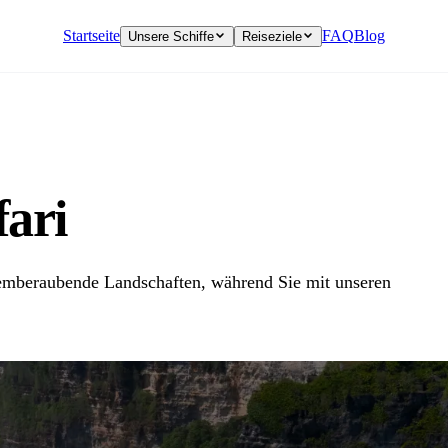
Startseite
FAQ
Blog
Unsere Schiffe
Reiseziele
ari
temberaubende Landschaften, während Sie mit unseren