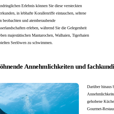
ndringlichen Erlebnis können Sie diese versteckten
rkunden, in lebhafte Korallenriffe eintauchen, seltene
en beobachten und atemberaubende
serlandschaften erleben, während Sie die Gelegenheit
eben majestätischen Mantarochen, Walhaien, Tigerhaien
pielten Seelöwen zu schwimmen.
öhnende Annehmlichkeiten und fachkundi
Darüber hinaus b
Annehmlichkeiten
gehobene Küche 
Gourmet-Restaura