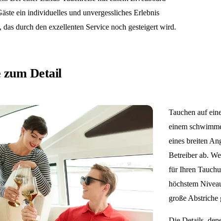
äste ein individuelles und unvergessliches Erlebnis
 das durch den exzellenten Service noch gesteigert wird.
 zum Detail
Tauchen auf eine
einem schwimmen
eines breiten An
Betreiber ab. We
für Ihren Tauchu
höchstem Niveau,
große Abstriche 
Die Details, de