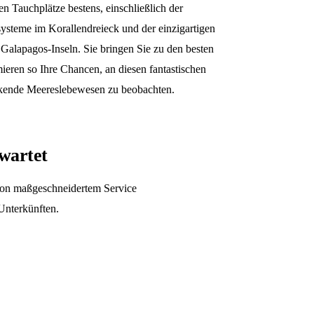
en Tauchplätze bestens, einschließlich der
ysteme im Korallendreieck und der einzigartigen
r Galapagos-Inseln. Sie bringen Sie zu den besten
eren so Ihre Chancen, an diesen fantastischen
kende Meereslebewesen zu beobachten.
rwartet
 von maßgeschneidertem Service
Unterkünften.