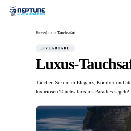
Home
›
Luxus-Tauchsafari
LIVEABOARD
Luxus-Tauchsaf
Tauchen Sie ein in Eleganz, Komfort und a
luxuriösen Tauchsafaris ins Paradies segeln!