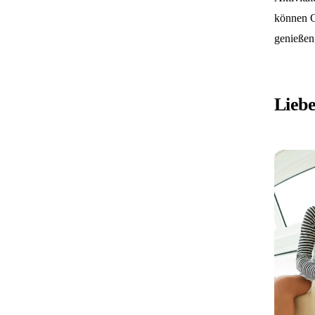
können G
genießen,
Liebe