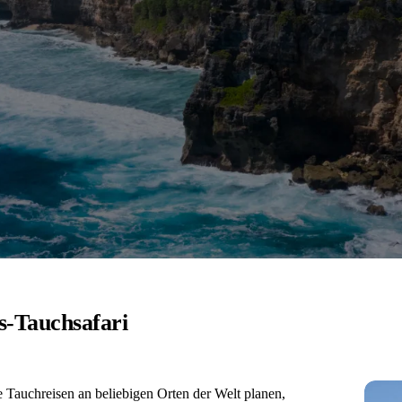
s-Tauchsafari
 Tauchreisen an beliebigen Orten der Welt planen,