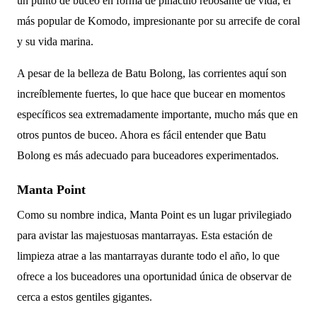
un punto de buceo en forma de pináculo rebosante de vida, el
más popular de Komodo, impresionante por su arrecife de coral
y su vida marina.
A pesar de la belleza de Batu Bolong, las corrientes aquí son
increíblemente fuertes, lo que hace que bucear en momentos
específicos sea extremadamente importante, mucho más que en
otros puntos de buceo. Ahora es fácil entender que Batu
Bolong es más adecuado para buceadores experimentados.
Manta Point
Como su nombre indica, Manta Point es un lugar privilegiado
para avistar las majestuosas mantarrayas. Esta estación de
limpieza atrae a las mantarrayas durante todo el año, lo que
ofrece a los buceadores una oportunidad única de observar de
cerca a estos gentiles gigantes.