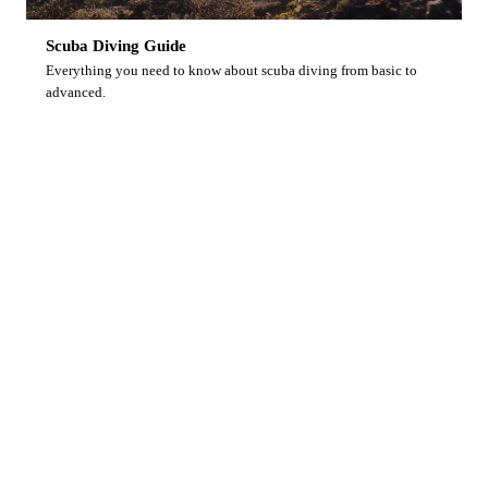
Scuba Diving Guide
Everything you need to know about scuba diving from basic to
advanced.
Ready to Dive With Us?
Browse our upcoming liveaboard trips and secure
your spot on Indonesia’s finest diving vessel.
View Upcoming Trips