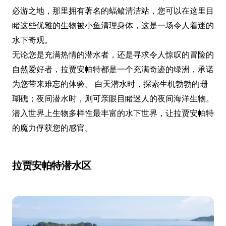
必游之地，那里拥有著名的蝠鲼清洁站，您可以在这里目
睹这些优雅的生物被小鱼清理身体，这是一场令人着迷的
水下奇观。
无论您是充满热情的潜水者，还是寻求令人惊叹的冒险的
自然爱好者，拉贾安帕特都是一个充满奇迹的绿洲，承诺
为您带来难忘的体验。 白天潜水时，探索生机勃勃的珊
瑚礁；夜间潜水时，则可亲眼目睹迷人的夜间海洋生物。
潜入世界上生物多样性最丰富的水下世界，让拉贾安帕特
的魔力俘获您的感官。
拉贾安帕特潜水区