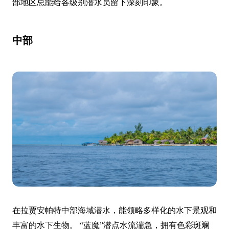
部地区总能给各级别潜水员留下深刻印象。
中部
在拉贾安帕特中部海域潜水，能领略多样化的水下景观和
丰富的水下生物。 “蓝魔”潜点水流湍急，拥有色彩斑斓