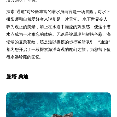
探索“通道”对经验丰富的潜水员而言是一场冒险，对水下
摄影师和自然爱好者来说则是一片天堂。 水下世界令人
叹为观止的美景，加上在水道中漂流的刺激感，使这个潜
水点成为一次难忘的体验。无论是被珊瑚的鲜艳色彩、海
蛞蝓的复杂花纹，还是难以捉摸的步行鲨所吸引，“通道”
都为您开启了一段探索海洋奇观的魔幻之旅，为您留下值
得永远珍藏的回忆。
曼塔-桑迪