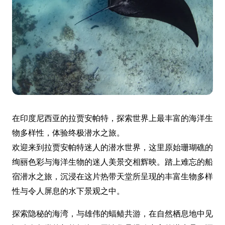
在印度尼西亚的拉贾安帕特，探索世界上最丰富的海洋生
物多样性，体验终极潜水之旅。
欢迎来到拉贾安帕特迷人的潜水世界，这里原始珊瑚礁的
绚丽色彩与海洋生物的迷人美景交相辉映。踏上难忘的船
宿潜水之旅，沉浸在这片热带天堂所呈现的丰富生物多样
性与令人屏息的水下景观之中。
探索隐秘的海湾，与雄伟的蝠鲼共游，在自然栖息地中见