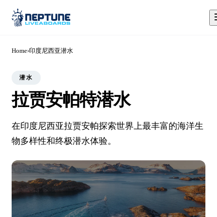
Home
›
印度尼西亚潜水
潜水
拉贾安帕特潜水
在印度尼西亚拉贾安帕探索世界上最丰富的海洋生
物多样性和终极潜水体验。