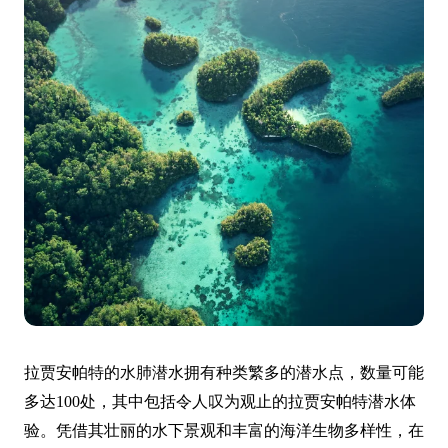
拉贾安帕特的水肺潜水拥有种类繁多的潜水点，数量可能
多达100处，其中包括令人叹为观止的拉贾安帕特潜水体
验。凭借其壮丽的水下景观和丰富的海洋生物多样性，在