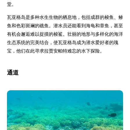
堂。
瓦亚格岛是多种水生生物的栖息地，包括成群的梭鱼、鲹
鱼和色彩斑斓的礁鱼。潜水员还能看到海龟和章鱼，甚至
有机会邂逅难以捉摸的梭鲨。壮丽的地形与多样化的海洋
生态系统的完美结合，使瓦亚格岛成为潜水爱好者的瑰
宝，他们在此寻求拉贾安帕特难忘的水下探险。
通道