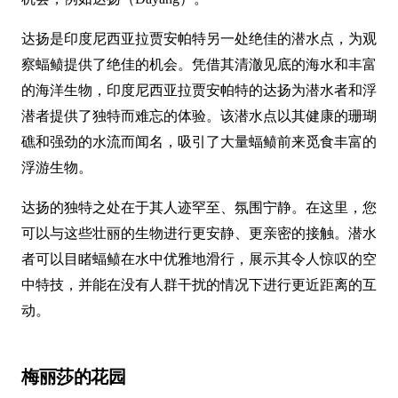
达扬是印度尼西亚拉贾安帕特另一处绝佳的潜水点，为观
察蝠鲼提供了绝佳的机会。凭借其清澈见底的海水和丰富
的海洋生物，印度尼西亚拉贾安帕特的达扬为潜水者和浮
潜者提供了独特而难忘的体验。该潜水点以其健康的珊瑚
礁和强劲的水流而闻名，吸引了大量蝠鲼前来觅食丰富的
浮游生物。
达扬的独特之处在于其人迹罕至、氛围宁静。在这里，您
可以与这些壮丽的生物进行更安静、更亲密的接触。潜水
者可以目睹蝠鲼在水中优雅地滑行，展示其令人惊叹的空
中特技，并能在没有人群干扰的情况下进行更近距离的互
动。
梅丽莎的花园