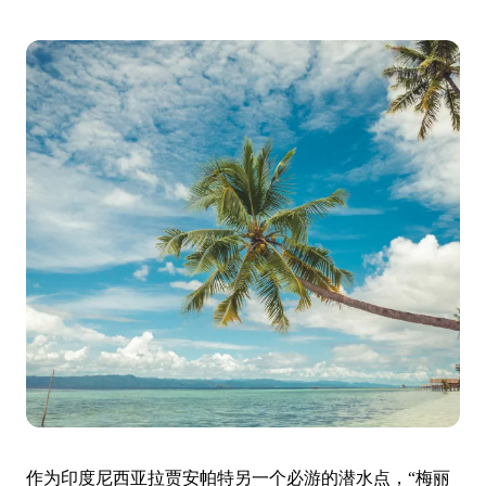
作为印度尼西亚拉贾安帕特另一个必游的潜水点，“梅丽