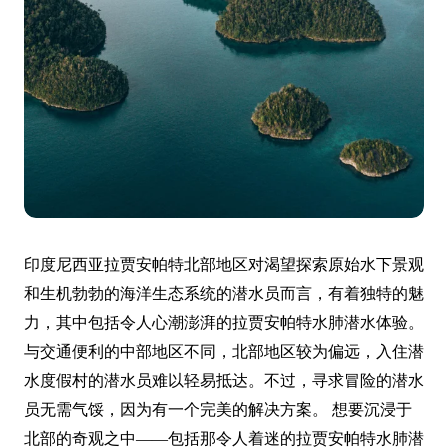
印度尼西亚拉贾安帕特北部地区对渴望探索原始水下景观
和生机勃勃的海洋生态系统的潜水员而言，有着独特的魅
力，其中包括令人心潮澎湃的拉贾安帕特水肺潜水体验。
与交通便利的中部地区不同，北部地区较为偏远，入住潜
水度假村的潜水员难以轻易抵达。不过，寻求冒险的潜水
员无需气馁，因为有一个完美的解决方案。 想要沉浸于
北部的奇观之中——包括那令人着迷的拉贾安帕特水肺潜