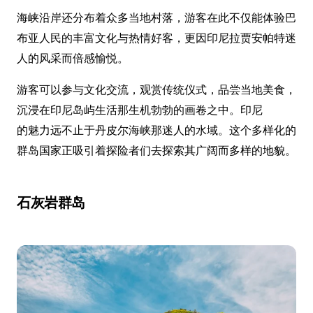
海峡沿岸还分布着众多当地村落，游客在此不仅能体验巴
布亚人民的丰富文化与热情好客，更因印尼拉贾安帕特迷
人的风采而倍感愉悦。
游客可以参与文化交流，观赏传统仪式，品尝当地美食，
沉浸在印尼岛屿生活那生机勃勃的画卷之中。印尼
的魅力远不止于丹皮尔海峡那迷人的水域。这个多样化的
群岛国家正吸引着探险者们去探索其广阔而多样的地貌。
石灰岩群岛