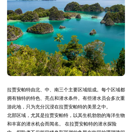
拉贾安帕特由北、中、南三个主要区域组成。每个区域都
拥有独特的特色、亮点和潜水条件。有些潜水员会多次重
游此地，只为充分沉浸在拉贾安帕特的美景之中。
北部区域，尤其是拉贾安帕特，以其生机勃勃的海洋生物
和丰富的潜水机会而闻名。 在拉贾安帕特的潜水探险