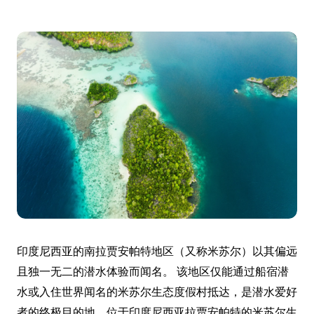
印度尼西亚的南拉贾安帕特地区（又称米苏尔）以其偏远
且独一无二的潜水体验而闻名。 该地区仅能通过船宿潜
水或入住世界闻名的米苏尔生态度假村抵达，是潜水爱好
者的终极目的地。位于印度尼西亚拉贾安帕特的米苏尔生