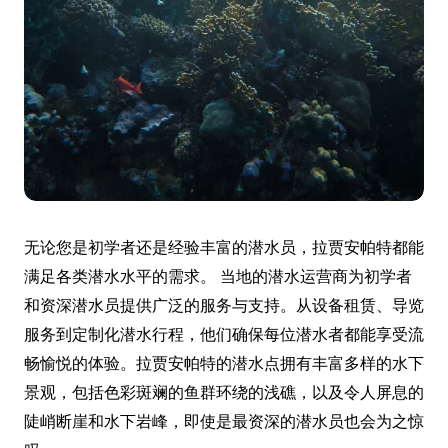
无论您是初学者还是经验丰富的潜水员，拉贾安帕特都能
满足各类潜水水平的需求。 当地的潜水运营商为初学者
和资深潜水员提供广泛的服务与支持。从设备租赁、导览
服务到定制化潜水行程，他们确保每位潜水者都能享受流
畅愉悦的体验。拉贾安帕特的潜水点拥有丰富多样的水下
景观，包括色彩斑斓的鱼群环绕的浅礁，以及令人屏息的
陡峭断崖和水下岩峰，即使是最资深的潜水员也会为之惊