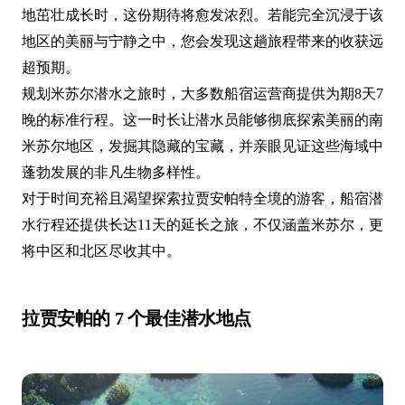
地茁壮成长时，这份期待将愈发浓烈。若能完全沉浸于该
地区的美丽与宁静之中，您会发现这趟旅程带来的收获远
超预期。
规划米苏尔潜水之旅时，大多数船宿运营商提供为期8天7
晚的标准行程。这一时长让潜水员能够彻底探索美丽的南
米苏尔地区，发掘其隐藏的宝藏，并亲眼见证这些海域中
蓬勃发展的非凡生物多样性。
对于时间充裕且渴望探索拉贾安帕特全境的游客，船宿潜
水行程还提供长达11天的延长之旅，不仅涵盖米苏尔，更
将中区和北区尽收其中。
拉贾安帕的 7 个最佳潜水地点