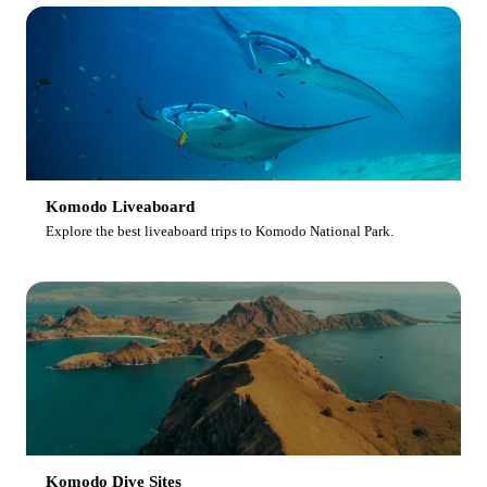
Komodo Liveaboard
Explore the best liveaboard trips to Komodo National Park.
Komodo Dive Sites