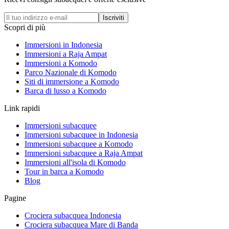
Iscriviti
Scopri di più
Immersioni in Indonesia
Immersioni a Raja Ampat
Immersioni a Komodo
Parco Nazionale di Komodo
Siti di immersione a Komodo
Barca di lusso a Komodo
Link rapidi
Immersioni subacquee
Immersioni subacquee in Indonesia
Immersioni subacquee a Komodo
Immersioni subacquee a Raja Ampat
Immersioni all'isola di Komodo
Tour in barca a Komodo
Blog
Pagine
Crociera subacquea Indonesia
Crociera subacquea Mare di Banda