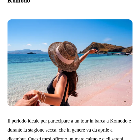
Komodo
Il periodo ideale per partecipare a un tour in barca a Komodo è
durante la stagione secca, che in genere va da aprile a
dicembre. Questi mesi offrono un mare calmo e cieli sereni,