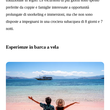
tradizionale in legno. Le escursioni di più giorni sono spesso
preferite da coppie e famiglie interessate a opportunità
prolungate di snorkeling e immersioni, ma che non sono
disposte a impegnarsi in una crociera subacquea di 8 giorni e 7
notti.
Esperienze in barca a vela