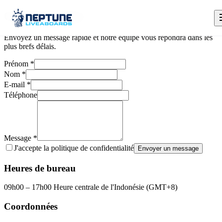
Contactez-nous !
Envoyez un message rapide et notre équipe vous répondra dans les
plus brefs délais.
Prénom
*
Nom
*
E-mail
*
Téléphone
Message
*
J'accepte la politique de confidentialité
Envoyer un message
Heures de bureau
09h00 – 17h00 Heure centrale de l'Indonésie (GMT+8)
Coordonnées